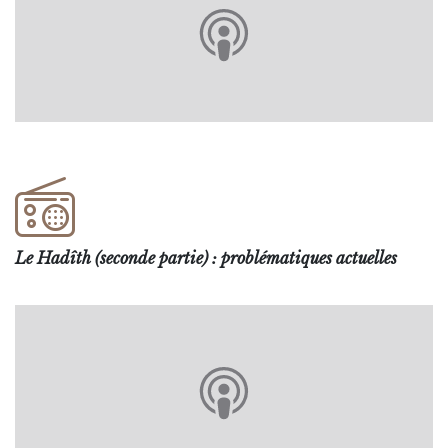
Le Hadîth (seconde partie) : problématiques actuelles