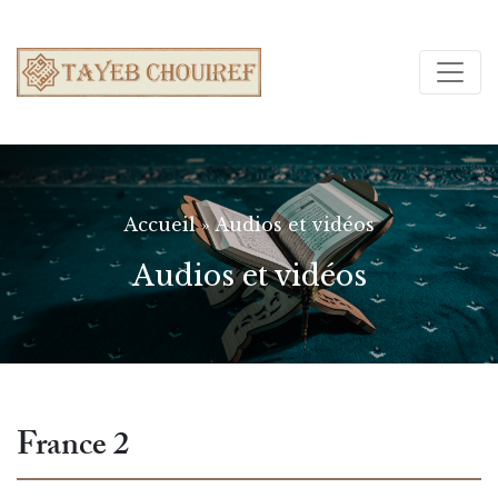
Accueil
»
Audios et vidéos
Audios et vidéos
France 2