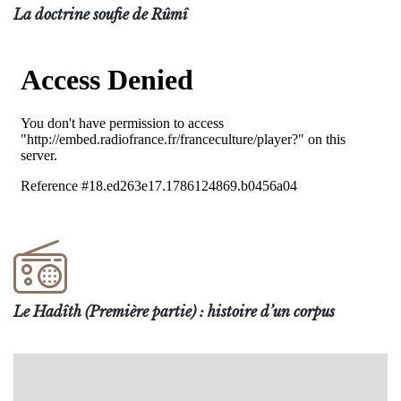
La doctrine soufie de Rûmî
Le Hadîth (Première partie) : histoire d’un corpus