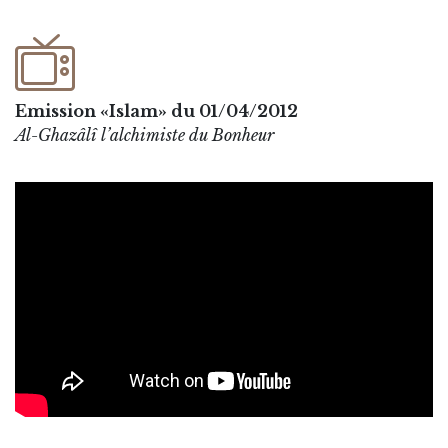
Emission «Islam» du 01/04/2012
Al-Ghazâlî l’alchimiste du Bonheur